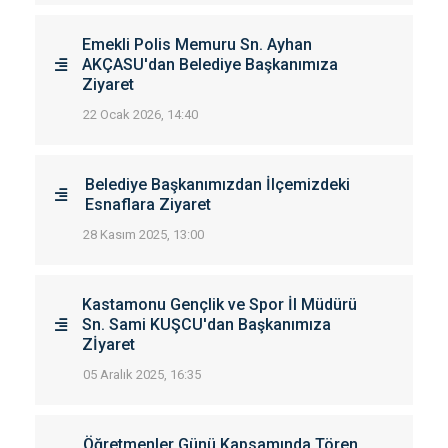
Emekli Polis Memuru Sn. Ayhan
AKÇASU'dan Belediye Başkanımıza
Ziyaret
22 Ocak 2026, 14:40
Belediye Başkanımızdan İlçemizdeki
Esnaflara Ziyaret
28 Kasım 2025, 13:00
Kastamonu Gençlik ve Spor İl Müdürü
Sn. Sami KUŞCU'dan Başkanımıza
Zİyaret
05 Aralık 2025, 16:35
Öğretmenler Günü Kapsamında Tören