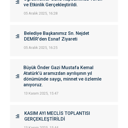
ve Etkinlik Gerçekleştirildi.
05 Aralık 2025, 16:28
Belediye Başkanımız Sn. Nejdet
DEMİR'den Esnaf Ziyareti
05 Aralık 2025, 16:25
Büyük Önder Gazi Mustafa Kemal
Atatürk’ü aramızdan ayrılışının yıl
dönümünde saygı, minnet ve özlemle
anıyoruz.
13 Kasım 2025, 15:47
KASIM AYI MECLİS TOPLANTISI
GERÇEKLEŞTİRİLDİ
13 Kasım 2025, 15:44