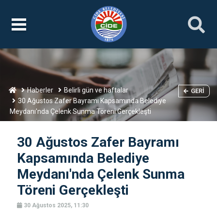
Haberler
Belirli gün ve haftalar
GERI
30 Ağustos Zafer Bayramı Kapsamında Belediye
Meydanı'nda Çelenk Sunma Töreni Gerçekleşti
30 Ağustos Zafer Bayramı
Kapsamında Belediye
Meydanı'nda Çelenk Sunma
Töreni Gerçekleşti
30 Ağustos 2025, 11:30